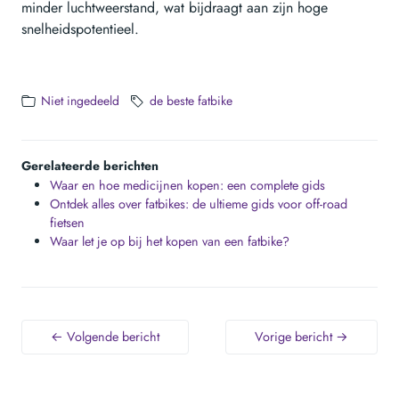
minder luchtweerstand, wat bijdraagt aan zijn hoge
snelheidspotentieel.
Niet ingedeeld
de beste fatbike
Gerelateerde berichten
Waar en hoe medicijnen kopen: een complete gids
Ontdek alles over fatbikes: de ultieme gids voor off-road
fietsen
Waar let je op bij het kopen van een fatbike?
← Volgende bericht
Vorige bericht →