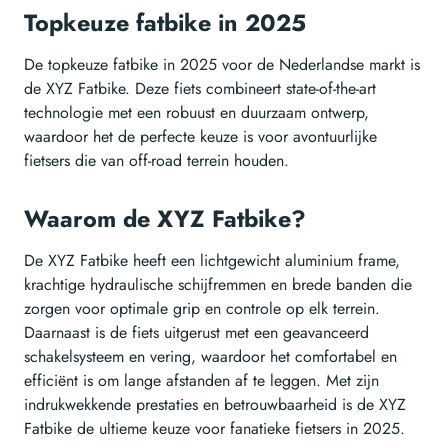
Topkeuze fatbike in 2025
De topkeuze fatbike in 2025 voor de Nederlandse markt is
de XYZ Fatbike. Deze fiets combineert state-of-the-art
technologie met een robuust en duurzaam ontwerp,
waardoor het de perfecte keuze is voor avontuurlijke
fietsers die van off-road terrein houden.
Waarom de XYZ Fatbike?
De XYZ Fatbike heeft een lichtgewicht aluminium frame,
krachtige hydraulische schijfremmen en brede banden die
zorgen voor optimale grip en controle op elk terrein.
Daarnaast is de fiets uitgerust met een geavanceerd
schakelsysteem en vering, waardoor het comfortabel en
efficiënt is om lange afstanden af te leggen. Met zijn
indrukwekkende prestaties en betrouwbaarheid is de XYZ
Fatbike de ultieme keuze voor fanatieke fietsers in 2025.