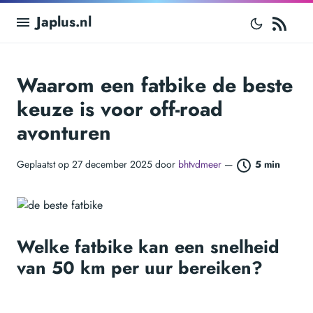
RS
Japlus.nl
Waarom een fatbike de beste
keuze is voor off-road
avonturen
Geplaatst op 27 december 2025 door
bhtvdmeer
—
5 min
Welke fatbike kan een snelheid
van 50 km per uur bereiken?