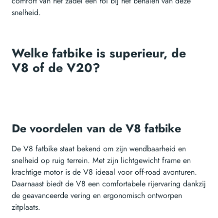
comfort van het zadel een rol bij het behalen van deze
snelheid.
Welke fatbike is superieur, de
V8 of de V20?
De voordelen van de V8 fatbike
De V8 fatbike staat bekend om zijn wendbaarheid en
snelheid op ruig terrein. Met zijn lichtgewicht frame en
krachtige motor is de V8 ideaal voor off-road avonturen.
Daarnaast biedt de V8 een comfortabele rijervaring dankzij
de geavanceerde vering en ergonomisch ontworpen
zitplaats.