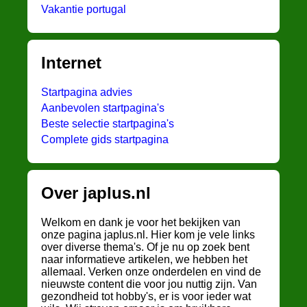
Vakantie portugal
Internet
Startpagina advies
Aanbevolen startpagina's
Beste selectie startpagina's
Complete gids startpagina
Over japlus.nl
Welkom en dank je voor het bekijken van
onze pagina japlus.nl. Hier kom je vele links
over diverse thema's. Of je nu op zoek bent
naar informatieve artikelen, we hebben het
allemaal. Verken onze onderdelen en vind de
nieuwste content die voor jou nuttig zijn. Van
gezondheid tot hobby's, er is voor ieder wat