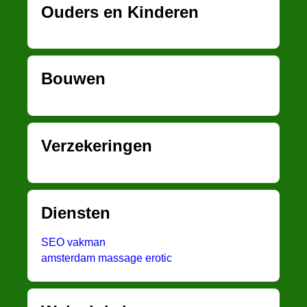
Ouders en Kinderen
Bouwen
Verzekeringen
Diensten
SEO vakman
amsterdam massage erotic