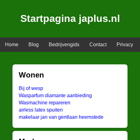
Startpagina japlus.nl
Home
Blog
Bedrijvengids
Contact
Privacy
Wonen
Bij of wesp
Wasparfum diamante aanbieding
Wasmachine repareren
airless latex spuiten
makelaar jan van gentlaan heemstede