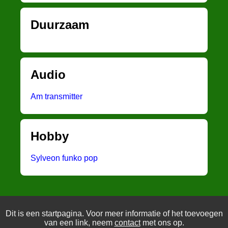
Duurzaam
Audio
Am transmitter
Hobby
Sylveon funko pop
Dit is een startpagina. Voor meer informatie of het toevoegen
van een link, neem
contact
met ons op.