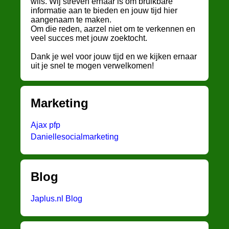
wils. Wij streven ernaar is om bruikbare
informatie aan te bieden en jouw tijd hier
aangenaam te maken.
Om die reden, aarzel niet om te verkennen en
veel succes met jouw zoektocht.
Dank je wel voor jouw tijd en we kijken ernaar
uit je snel te mogen verwelkomen!
Marketing
Ajax pfp
Daniellesocialmarketing
Blog
Japlus.nl Blog