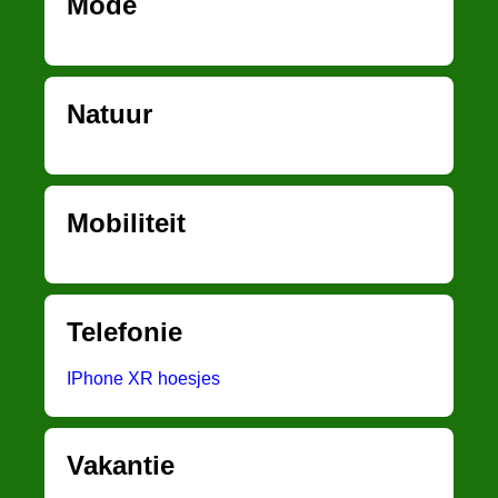
Mode
Natuur
Mobiliteit
Telefonie
IPhone XR hoesjes
Vakantie